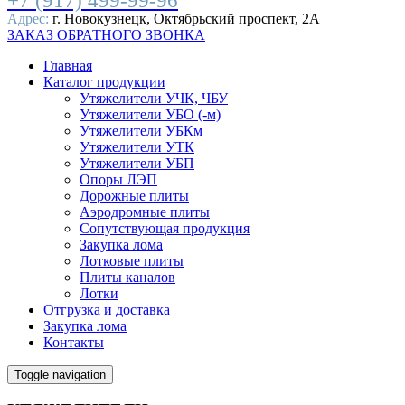
+7 (917) 499-99-96
Адрес:
г. Новокузнецк, Октябрьский проспект, 2А
ЗАКАЗ ОБРАТНОГО ЗВОНКА
Главная
Каталог продукции
Утяжелители УЧК, ЧБУ
Утяжелители УБО (-м)
Утяжелители УБКм
Утяжелители УТК
Утяжелители УБП
Опоры ЛЭП
Дорожные плиты
Аэродромные плиты
Сопутствующая продукция
Закупка лома
Лотковые плиты
Плиты каналов
Лотки
Отгрузка и доставка
Закупка лома
Контакты
Toggle navigation