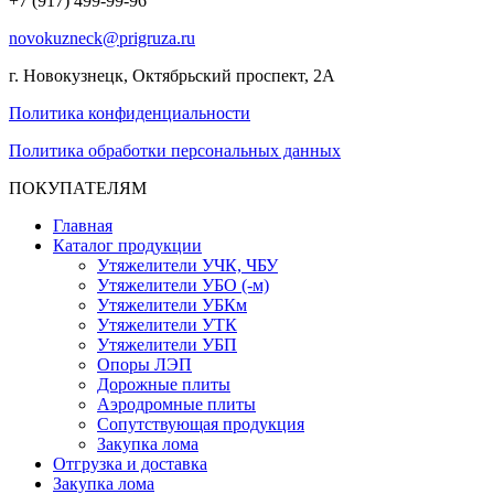
+7 (917) 499-99-96
novokuzneck@prigruza.ru
г. Новокузнецк, Октябрьский проспект, 2А
Политика конфиденциальности
Политика обработки персональных данных
ПОКУПАТЕЛЯМ
Главная
Каталог продукции
Утяжелители УЧК, ЧБУ
Утяжелители УБО (-м)
Утяжелители УБКм
Утяжелители УТК
Утяжелители УБП
Опоры ЛЭП
Дорожные плиты
Аэродромные плиты
Сопутствующая продукция
Закупка лома
Отгрузка и доставка
Закупка лома